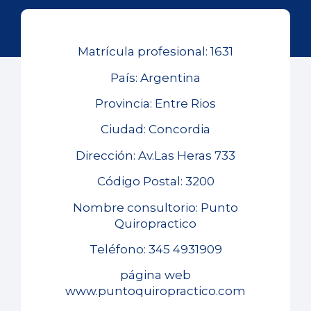
Matrícula profesional: 1631
País: Argentina
Provincia: Entre Rios
Ciudad: Concordia
Dirección: Av.Las Heras 733
Código Postal: 3200
Nombre consultorio: Punto
Quiropractico
Teléfono: 345 4931909
página web
www.puntoquiropractico.com