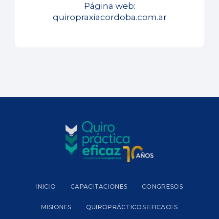
Página web:
quiropraxiacordoba.com.ar
INICIO
CAPACITACIONES
CONGRESOS
MISIONES
QUIROPRÁCTICOS EFICACES