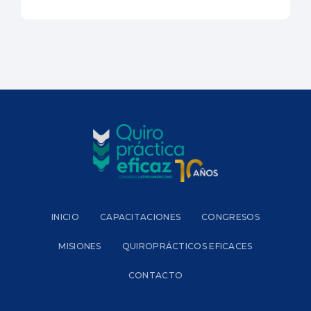
INICIO
CAPACITACIONES
CONGRESOS
MISIONES
QUIROPRÁCTICOS EFICACES
CONTACTO